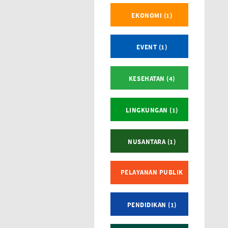
EKONOMI (1)
EVENT (1)
KESEHATAN (4)
LINGKUNGAN (1)
NUSANTARA (1)
PELAYANAN PUBLIK
(1)
PENDIDIKAN (1)