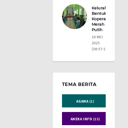
Kelurahan
Bentuk
Koperasi
Merah
Putih
24 MEI
2025
[08:57:10]
TEMA BERITA
AGAMA (1)
ANEKA INFO (15)