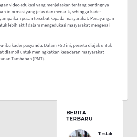
angan video edukasi yang menjelaskan tentang pentingnya
kan informasi yang jelas dan menarik, sehingga kader
ampaikan pesan tersebut kepada masyarakat. Penayangan
ntuk lebih aktif dalam mengedukasi masyarakat mengenai
u-ibu kader posyandu. Dalam FGD ini, peserta diajak untuk
at diambil untuk meningkatkan kesadaran masyarakat
akanan Tambahan (PMT).
BERITA
TERBARU
Tindak