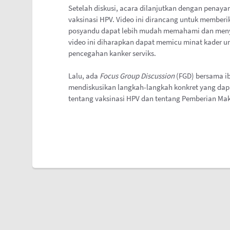
Setelah diskusi, acara dilanjutkan dengan penay
vaksinasi HPV. Video ini dirancang untuk memberi
posyandu dapat lebih mudah memahami dan meny
video ini diharapkan dapat memicu minat kader u
pencegahan kanker serviks.
Lalu, ada
Focus Group Discussion
(FGD) bersama ib
mendiskusikan langkah-langkah konkret yang dap
tentang vaksinasi HPV dan tentang Pemberian M